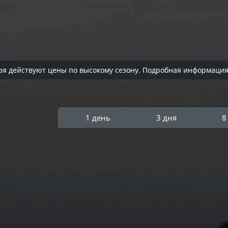
тября действуют цены по высокому сезону. Подробная информаци
1 день
3 дня
8