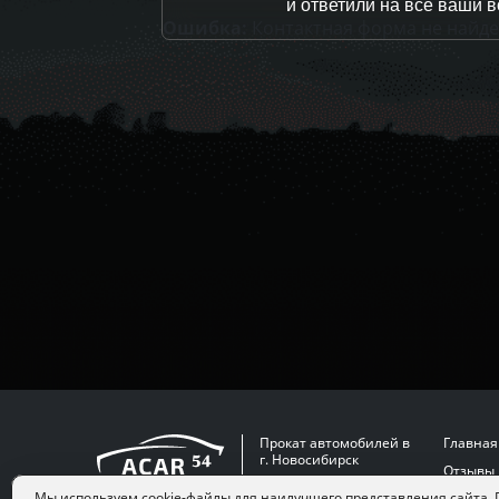
и ответили на все ваши 
Ошибка:
Контактная форма не найде
Прокат автомобилей в
Главная
г. Новосибирск
Отзывы
Мы используем cookie-файлы для наилучшего представления сайта.