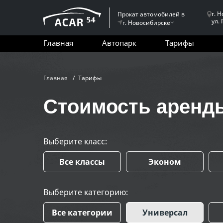
г. 
Прокат автомобилей в
ул.
г. Новосибирске
Главная
Автопарк
Тарифы
Главная
Тарифы
Стоимость аренд
Выберите класс:
Все классы
Эконом
Выберите категорию:
Все категории
Универсал