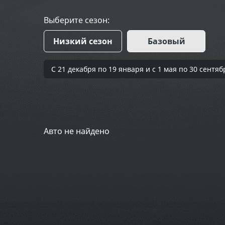
Выберите сезон:
Низкий сезон
Базовый
С 21 декабря по 19 января и с 1 мая по 30 сен
Авто не найдено