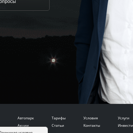
вопросы
на.
Автопарк
Тарифы
Условия
Услуги
Акции
Статьи
Контакты
Инвести
 Принимая условия