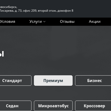
Новосибирск,
 Писарева, д. 73, офис 209, второй этаж, домофон 8
Условия
Услуги
Отзывы
Акции
ы
Стандарт
Премиум
Бизнес
Седан
Микроавтобус
Кроссовер