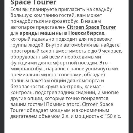
Space Tourer
Если вы планируете пригласить на свадьбу
большую компанию гостей, вам может
понадобиться микроавтобус. В нашем
автопарке представлен
Citroen Space Tourer
для
аренды машины в Новосибирске
,
который идеально подходит для перевозки
группы людей. Внутри автомобиля вы найдете
просторный салон вместимостью до 9 человек,
оборудованный всеми необходимыми
функциями для комфортной поездки. Этот
микроавтобус, наравне с ранее упомянутыми
премиальными кроссоверами, обладает
полным пакетом опций для комфорта и
безопасности: круиз-контроль, климат-
контроль, подогрев задних сидений, и многие
другие опции, которые точно понравятся
вашим гостям! Помимо этого, Citroen Space
Tourer обладает мощным и экономичным
двигателем объемом 2 л. и мощностью 150 л.с.