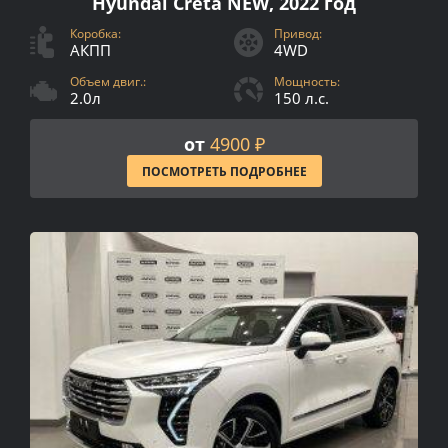
Hyundai Creta NEW, 2022 год
Коробка:
Привод:
АКПП
4WD
Объем двиг.:
Мощность:
2.0л
150 л.с.
от
4900 ₽
ПОСМОТРЕТЬ ПОДРОБНЕЕ