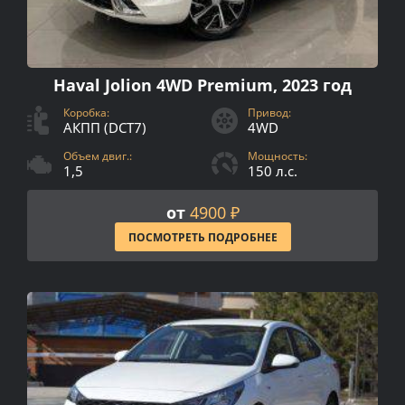
Haval Jolion 4WD Premium, 2023 год
Коробка:
Привод:
АКПП (DCT7)
4WD
Объем двиг.:
Мощность:
1,5
150 л.с.
от
4900 ₽
ПОСМОТРЕТЬ ПОДРОБНЕЕ