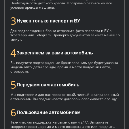
Необходимость детского кресла. Прозрачно разъясним все
условия аренды машины.
3
Нужен только паспорт и ВУ
Для подтверждения брони отправьте фото паспорта и ВУ в
WhatsApp или Telegram. Проверка документов займет менее 15
минут.
4
Закрепляем за вами автомобиль
Вы получите подтверждение бронирования, где будет указана
модель авто, даты аренды, время и место получения авто,
стоимость.
5
Передаем вам автомобиль
Мы подготовим для вас проверенный, чистый и заправленный
автомобиль. Вы подписываете договор и оплачиваете аренду.
6
Пользование автомобилем
Техническая поддержка на связи с вами 24/7. Вы можете
скорректировать время и место возврата авто или продлить