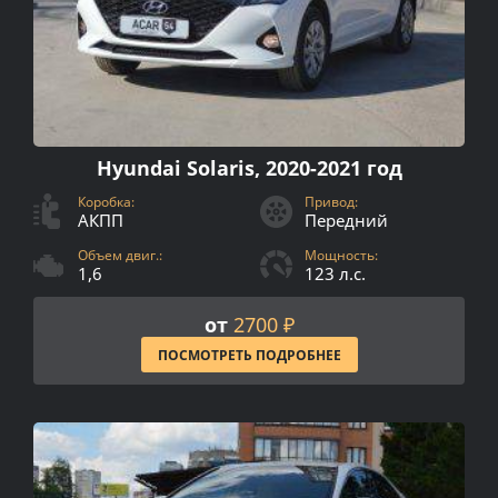
Hyundai Solaris, 2020-2021 год
Коробка:
Привод:
АКПП
Передний
Объем двиг.:
Мощность:
1,6
123 л.с.
от
2700 ₽
ПОСМОТРЕТЬ ПОДРОБНЕЕ