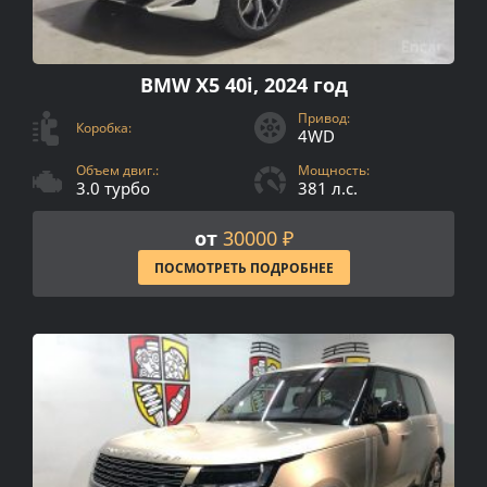
BMW X5 40i, 2024 год
Привод:
Коробка:
4WD
Объем двиг.:
Мощность:
3.0 турбо
381 л.с.
от
30000 ₽
ПОСМОТРЕТЬ ПОДРОБНЕЕ