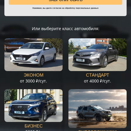
Нажимая, вы даете согласие на
обработку персональных данных
Или выберите класс автомобиля:
ЭКОНОМ
СТАНДАРТ
от 3000 ₽/сут.
от 4000 ₽/сут.
БИЗНЕС