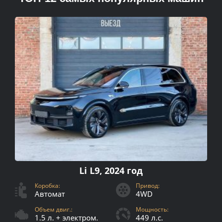
Li L9, 2024 год
Коробка:
Привод:
Автомат
4WD
Объем двиг.:
Мощность:
1.5 л. + электром.
449 л.с.