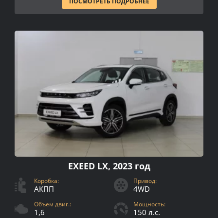
ПОСМОТРЕТЬ ПОДРОБНЕЕ
EXEED LX, 2023 год
Коробка:
Привод:
АКПП
4WD
Объем двиг.:
Мощность:
1,6
150 л.с.