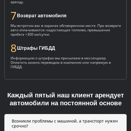
аренду.
7
Возврат автомобиля
Мы встретим вас в заранее обговоренном месте. При возврате
авто оплачиваются: надостающее топливо, превышение
пробега >300 км/сутки.
8
Штрафы ГИБДД
Информацию о штрафах мы присылаем в мессенджер.
Оплатить можно переводом в компанию или напрямую в
ГИБДД.
Каждый пятый наш клиент арендует
автомобили на постоянной основе
Возникли проблемы с машиной, а транспорт нужен
срочно?