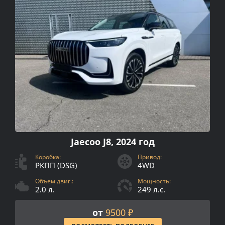
Jaecoo J8, 2024 год
Коробка:
Привод:
РКПП (DSG)
4WD
Объем двиг.:
Мощность:
2.0 л.
249 л.с.
от
9500 ₽