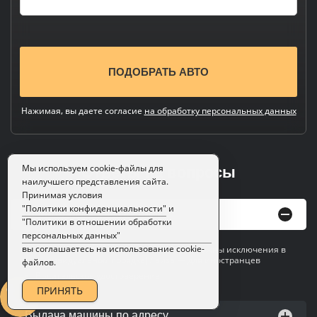
Нажимая, вы даете согласие
на обработку персональных данных
Мы используем cookie-файлы для
Ответы на вопросы
наилучшего представления сайта.
Принимая условия
"Политики конфиденциальности"
и
Необходимые документы
"Политики в отношении обработки
персональных данных"
вы соглашаетесь на использование cookie-
Паспорт с постоянной пропиской (возможны исключения в
индивидуальном порядке) / виза — для иностранцев
файлов.
Водительское удостоверение
ПРИНЯТЬ
Выдача машины по адресу