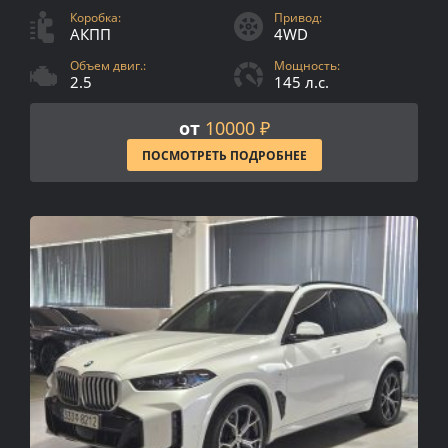
Коробка:
Привод:
АКПП
4WD
Объем двиг.:
Мощность:
2.5
145 л.с.
от
10000 ₽
ПОСМОТРЕТЬ ПОДРОБНЕЕ