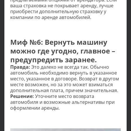
ваша страховка не покрывает аренду, лучше
приобрести дополнительную страховку у
компании по аренде автомобилей.
Миф №6: Вернуть машину
можно где угодно, главное –
предупредить заранее.
Правда:
Это далеко не всегда так. Обычно
автомобиль необходимо вернуть в указанное
место, указанное в договоре. Возврат в другом
месте возможен, но за это может взиматься
дополнительная плата, причем значительная.
Решение:
Уточните место возврата
автомобиля и возможные альтернативы при
оформлении аренды.