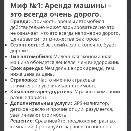
Миф №1: Аренда машины –
это всегда очень дорого.
Правда:
Стоимость аренды автомобиля
действительно может варьироваться, но это
не означает, что это всегда непомерно дорого.
Цена зависит от множества факторов:
Сезонность:
В высокий сезон, конечно, будет
дороже.
Тип автомобиля:
Маленькая экономичная
машина обойдется дешевле, чем внедорожник.
Срок аренды:
Чем дольше срок аренды, тем
ниже цена за день.
Страховка:
Часто именно страховка
значительно увеличивает стоимость.
Компания-арендодатель:
У разных компаний
разные тарифы.
Дополнительные услуги:
GPS-навигатор,
детское кресло и прочие опции, разумеется,
увеличивают стоимость.
Решение:
Сравнивайте предложения разных
компаний, бронируйте заранее (особенно в