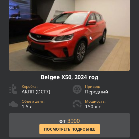
Belgee X50, 2024 год
Коробка:
Привод:
АКПП (DCT7)
Передний
Объем двиг.:
Мощность:
1.5 л
150 л.с.
от
3900
ПОСМОТРЕТЬ ПОДРОБНЕЕ