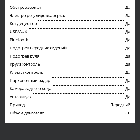
Обогрев зеркал
Да
Электро регулировка зеркал
Да
Кондиционер
Да
USB/AUX
Да
Bluetooth
Да
Подогрев передних сидений
Да
Подогрев руля
Да
Круизконтроль
Да
Климатконтроль
Да
Парковочный радар
Да
Камера заднего хода
Да
Автозапуск
Да
Привод
Передний
Объем двигателя
2.0