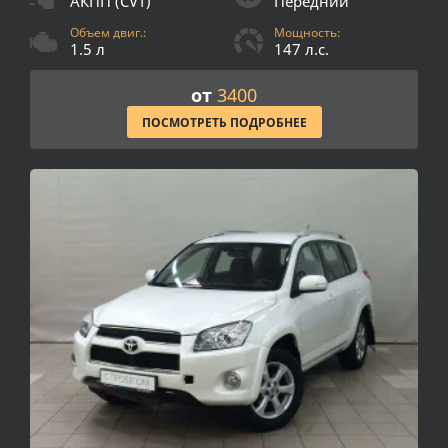
АКПП (CVT)
Передний
Объем двиг.:
Мощность:
1.5 л
147 л.с.
от
3400
ПОСМОТРЕТЬ ПОДРОБНЕЕ