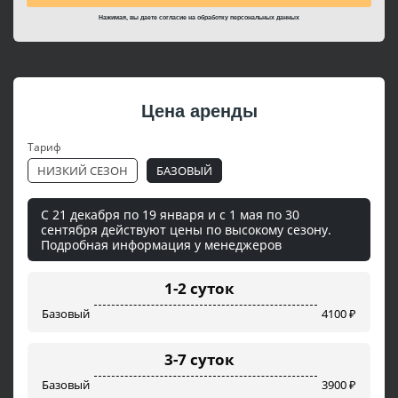
Нажимая, вы даете согласие на
обработку персональных данных
Цена аренды
Тариф
НИЗКИЙ СЕЗОН
БАЗОВЫЙ
С 21 декабря по 19 января и с 1 мая по 30
сентября действуют цены по высокому сезону.
Подробная информация у менеджеров
1-2 суток
Базовый
4100 ₽
3-7 суток
Базовый
3900 ₽