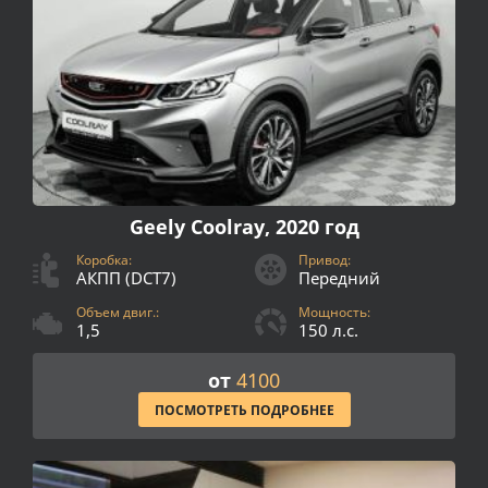
Geely Coolray, 2020 год
Коробка:
Привод:
АКПП (DCT7)
Передний
Объем двиг.:
Мощность:
1,5
150 л.с.
от
4100
ПОСМОТРЕТЬ ПОДРОБНЕЕ