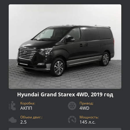
Hyundai Grand Starex 4WD, 2019 год
Коробка:
Привод:
АКПП
4WD
Объем двиг.:
Мощность:
2.5
145 л.с.