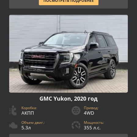
ПОСМОТРЕТЬ ПОДРОБНЕЕ
GMC Yukon, 2020 год
Коробка:
Привод:
АКПП
4WD
Объем двиг.:
Мощность:
5.3л
355 л.с.