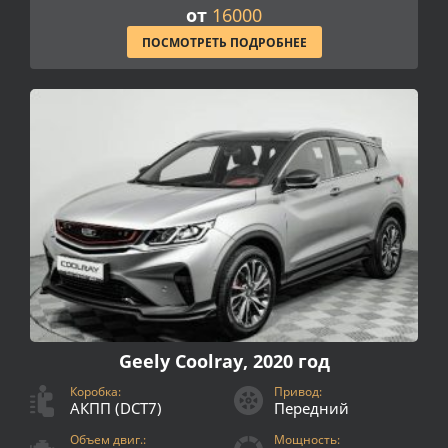
от
16000
ПОСМОТРЕТЬ ПОДРОБНЕЕ
Geely Coolray, 2020 год
Коробка:
Привод:
АКПП (DCT7)
Передний
Объем двиг.:
Мощность: