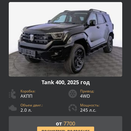
Tank 400, 2025 год
Коробка:
Привод:
АКПП
4WD
Объем двиг.:
Мощность:
2.0 л.
245 л.с.
от
7700