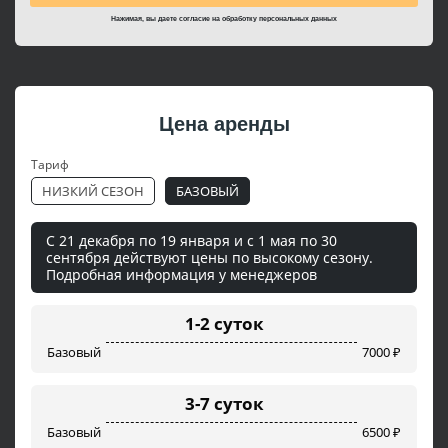
Нажимая, вы даете согласие на
обработку персональных данных
Цена аренды
Тариф
НИЗКИЙ СЕЗОН
БАЗОВЫЙ
С 21 декабря по 19 января и с 1 мая по 30
сентября действуют цены по высокому сезону.
Подробная информация у менеджеров
1-2 суток
Базовый
7000 ₽
3-7 суток
Базовый
6500 ₽