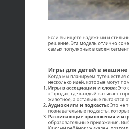
Если вы ищете надежный и стильн
решение. Эта модель отлично соче
самых популярных в своем сегмент
Игры для детей в машине
Когда мы планируем путешествия с 
несколько идей, которые могут по
Игры в ассоциации и слова
: Это
«Города», где каждый называет гор
животное, а остальные пытаются от
Аудиокниги и подкасты
: Это не
познавательные подкасты, которые
Развивающие приложения и иг
образовательные приложения. Выбе
Каждый ребёнок уникален, поэтом