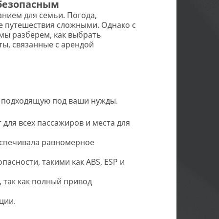
 безопасным
анием для семьи. Погода,
е путешествия сложными. Однако с
мы разберем, как выбрать
ты, связанные с арендой
о подходящую под ваши нужды.
 для всех пассажиров и места для
еспечивала равномерное
асности, такими как ABS, ESP и
 так как полный привод
ции.