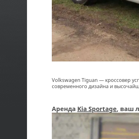
Volkswagen Tiguan — кроссовер ус
современного дизайна и высочайш
Аренда
Kia Sportage
, ваш 