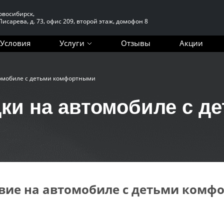
Новосибирск,
 Писарева, д. 73, офис 209, второй этаж, домофон 8
Условия
Услуги
Отзывы
Акции
томобиле с детьми комфортными
дки на автомобиле с д
твие на автомобиле с детьми комф