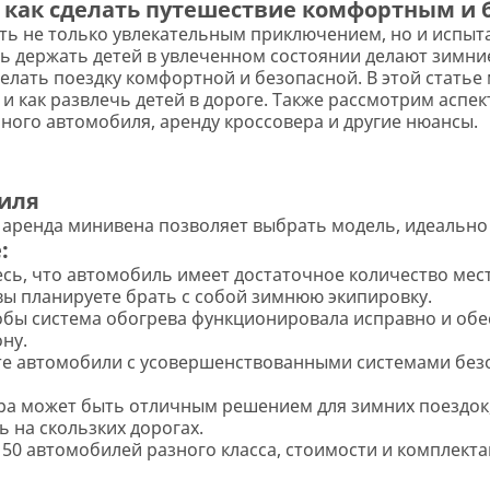
: как сделать путешествие комфортным и
ать не только увлекательным приключением, но и испыт
ь держать детей в увлеченном состоянии делают зимни
лать поездку комфортной и безопасной. В этой статье 
и как развлечь детей в дороге. Также рассмотрим аспек
ного автомобиля, аренду кроссовера и другие нюансы.
иля
 аренда минивена позволяет выбрать модель, идеальн
:
есь, что автомобиль имеет достаточное количество мест
 вы планируете брать с собой зимнюю экипировку.
тобы система обогрева функционировала исправно и об
ну.
те автомобили с усовершенствованными системами безоп
ера может быть отличным решением для зимних поездок,
 на скользких дорогах.
50 автомобилей разного класса, стоимости и комплекта