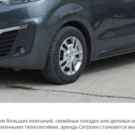
для больших компаний, семейных поездок или деловых 
еменными технологиями, аренда Ситроен становится вы