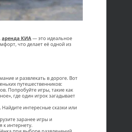
,
аренда КИА
— это идеальное
мфорт, что делает её одной из
мание и развлекать в дороге. Вот
леньких путешественников:
ов. Попробуйте игры, такие как
ное», где один игрок загадывает
. Найдите интересные сказки или
грузите заранее игры и
 к интернету.
бёнка при выборе развлечений.