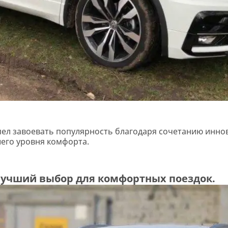
пел завоевать популярность благодаря сочетанию инно
его уровня комфорта.
лучший выбор для комфортных поездок.