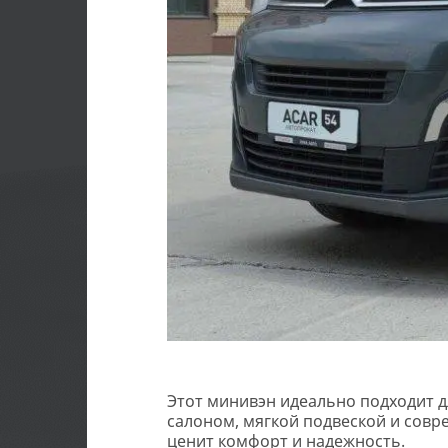
Этот минивэн идеально подходит 
салоном, мягкой подвеской и совр
ценит комфорт и надежность.