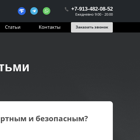
+7-913-482-08-52
Ежедневно 9:00 - 20:00
Статьи
Контакты
Заказать звонок
етьми
ортным и безопасным?