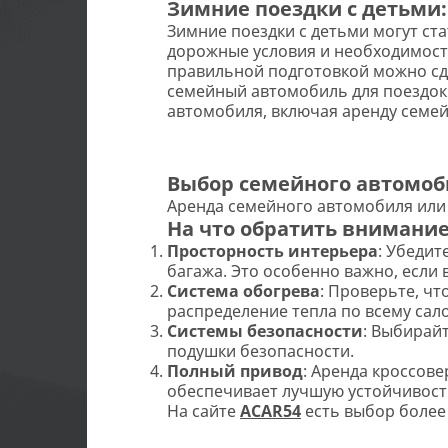
Зимние поездки с детьми
Зимние поездки с детьми могут ст
дорожные условия и необходимост
правильной подготовкой можно сде
семейный автомобиль для поездок 
автомобиля, включая аренду семей
Выбор семейного автомоб
Аренда семейного автомобиля или
На что обратить внимание
Просторность интерьера
: Убедит
багажа. Это особенно важно, если
Система обогрева
: Проверьте, ч
распределение тепла по всему сало
Системы безопасности
: Выбирай
подушки безопасности.
Полный привод
: Аренда кроссов
обеспечивает лучшую устойчивость
На сайте
ACAR54
есть выбор более 