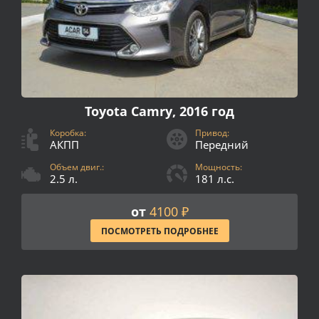
Toyota Camry, 2016 год
Коробка:
Привод:
АКПП
Передний
Объем двиг.:
Мощность:
2.5 л.
181 л.с.
от
4100 ₽
ПОСМОТРЕТЬ ПОДРОБНЕЕ