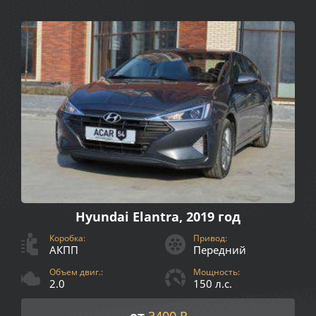
Hyundai Elantra, 2019 год
Коробка:
Привод:
АКПП
Передний
Объем двиг.:
Мощность:
2.0
150 л.с.
от
3400 ₽