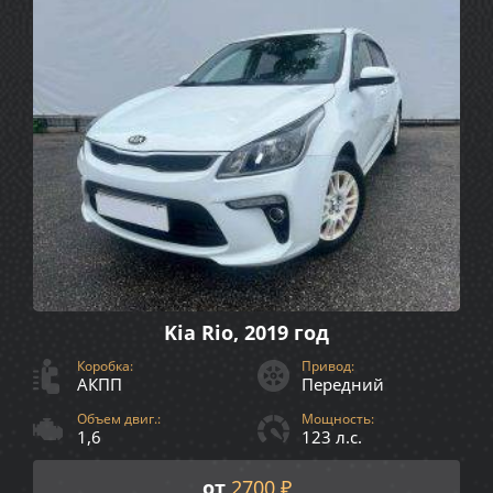
Kia Rio, 2019 год
Коробка:
Привод:
АКПП
Передний
Объем двиг.:
Мощность:
1,6
123 л.с.
от
2700 ₽