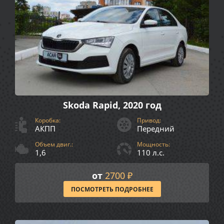
Skoda Rapid, 2020 год
Коробка:
Привод:
АКПП
Передний
Объем двиг.:
Мощность:
1,6
110 л.с.
от
2700 ₽
ПОСМОТРЕТЬ ПОДРОБНЕЕ