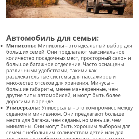
Автомобиль для семьи:
Минивэны:
Минивэны – это идеальный выбор для
больших семей. Они предлагают максимальное
количество посадочных мест, просторный салон и
большое багажное отделение. Часто оснащены
различными удобствами, такими как
развлекательные системы для пассажиров и
множество отсеков для хранения. Минусы –
большие габариты, менее маневренные, чем
другие типы автомобилей, и могут быть более
дорогими в аренде.
Универсалы:
Универсалы – это компромисс между
седаном и минивэном. Они предлагают больше
места для багажа, чем седаны, но меньше, чем
минивэны. Они могут быть хорошим выбором для
семей с небольшим количеством детей или для
тех, кому не требуется перевозить очень много