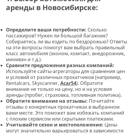
аренды в Новосибирске:
Определите ваши потребности:
Сколько
пассажиров? Нужен ли большой багажник?
Собираетесь ли вы ездить по бездорожью? Ответы
на эти вопросы помогут вам выбрать правильный
класс автомобиля (эконом, компакт, внедорожник,
минивэн и т.д.).
Сравните предложения разных компаний:
Используйте сайты-агрегаторы для сравнения цен
и условий от различных прокатчиков (например,
Rentalcars, Skyscanner,
Acar54
). Обратите
внимание не только на цену, но и на условия
аренды (пробег, страховка, топливная политика).
Обратите внимание на отзывы:
Почитайте
отзывы о конкретных прокатчиках в выбранном
вами месте. Это поможет вам избежать компаний
с плохим сервисом или скрытыми платежами.
Учитывайте сезон и местоположение:
Цены
могут значительно варьироваться в зависимости