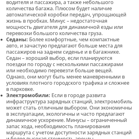
водителя и пассажира, а также небольшого
количества багажа. Плюсом будет наличие
автоматической коробки передач, упрощающей
жизнь в пробках. Минус – недостаточная
мощность двигателя для динамичной езды или
перевозки большого количества груза.
Седаны:
Более комфортные, чем компактные
авто, и зачастую предлагают больше места для
пассажиров на заднем сиденье и в багажнике.
Седан – хороший выбор, если планируются
поездки по городу с несколькими пассажирами
или необходимо перевезти больше вещей.
Однако, они могут быть менее маневренными в
условиях плотного городского трафика и сложнее
в парковке.
Электромобили:
Если в городе развита
инфраструктура зарядных станций, электромобиль
может стать отличным выбором. Они экономичны
в эксплуатации, экологичны и часто предлагают
динамичное ускорение. Минусы – ограниченный
запас хода, необходимость планирования
маршрута с учетом доступности зарядных станций
и более высокая стоимость аренды.